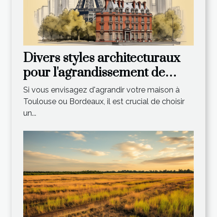
Divers styles architecturaux
pour l'agrandissement de
votre maison à Toulouse et
Si vous envisagez d'agrandir votre maison à
Bordeaux
Toulouse ou Bordeaux, il est crucial de choisir
un...