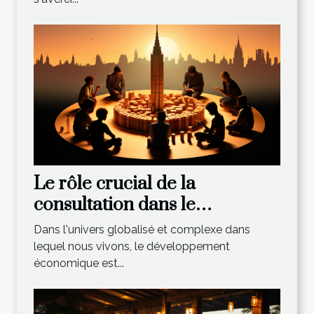
Le rôle crucial de la
consultation dans le
développement économique
Dans l'univers globalisé et complexe dans
lequel nous vivons, le développement
économique est...