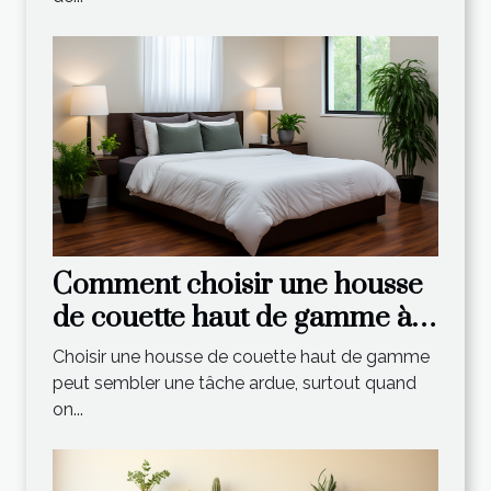
Comment choisir une housse
de couette haut de gamme à
un prix abordable
Choisir une housse de couette haut de gamme
peut sembler une tâche ardue, surtout quand
on...