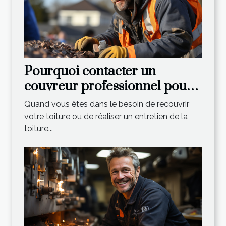
Pourquoi contacter un
couvreur professionnel pour
les différents travaux de
Quand vous êtes dans le besoin de recouvrir
toiture ?
votre toiture ou de réaliser un entretien de la
toiture...