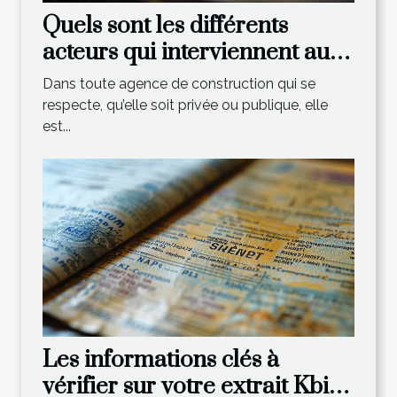
Quels sont les différents
acteurs qui interviennent au
sein d’une agence de
Dans toute agence de construction qui se
construction ?
respecte, qu’elle soit privée ou publique, elle
est...
Les informations clés à
vérifier sur votre extrait Kbis