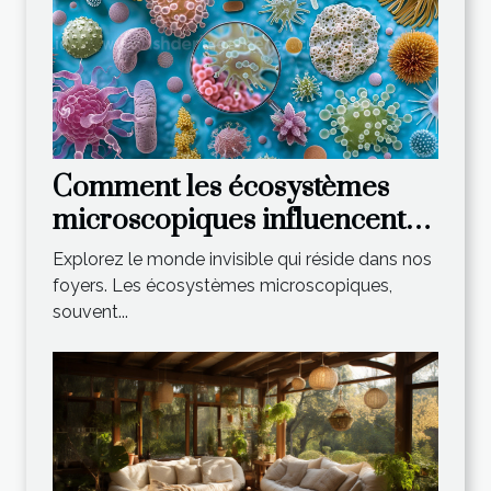
Comment les écosystèmes
microscopiques influencent-
ils notre environnement
Explorez le monde invisible qui réside dans nos
domestique ?
foyers. Les écosystèmes microscopiques,
souvent...