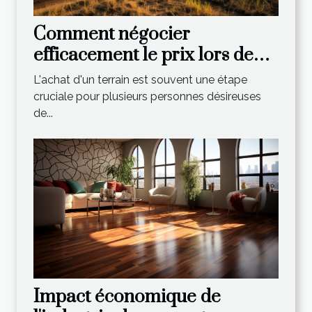
Comment négocier
efficacement le prix lors de
l'achat d'un terrain?
L'achat d'un terrain est souvent une étape
cruciale pour plusieurs personnes désireuses
de...
Impact économique de