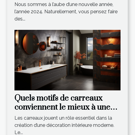
nouvelle année
Nous sommes à l’aube d’une nouvelle année,
l’année 2024. Naturellement, vous pensez faire
des...
Quels motifs de carreaux
conviennent le mieux à une
décoration intérieure
Les carreaux jouent un rôle essentiel dans la
moderne ?
création d’une décoration intérieure moderne.
Le...