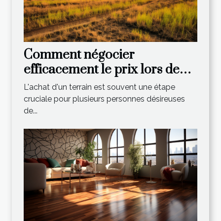
Comment négocier
efficacement le prix lors de
l'achat d'un terrain?
L'achat d'un terrain est souvent une étape
cruciale pour plusieurs personnes désireuses
de...