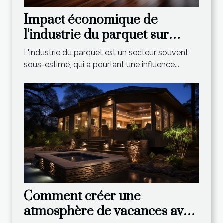
Impact économique de
l'industrie du parquet sur
l'économie mondiale
L'industrie du parquet est un secteur souvent
sous-estimé, qui a pourtant une influence...
Comment créer une
atmosphère de vacances avec