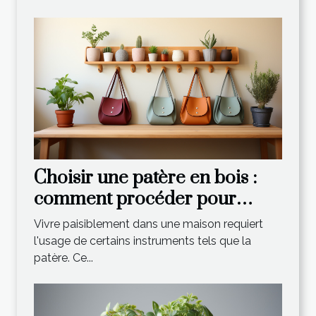
Choisir une patère en bois :
comment procéder pour
effectuer un choix optimal ?
Vivre paisiblement dans une maison requiert
l'usage de certains instruments tels que la
patère. Ce...