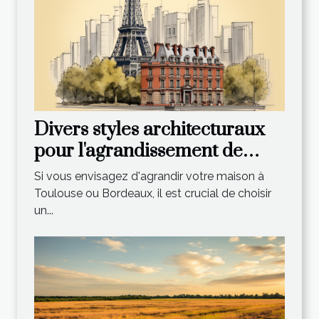
Divers styles architecturaux
pour l'agrandissement de
votre maison à Toulouse et
Si vous envisagez d'agrandir votre maison à
Bordeaux
Toulouse ou Bordeaux, il est crucial de choisir
un...