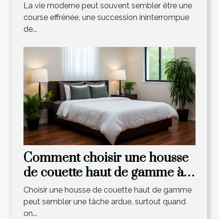
un spa extérieur ?
La vie moderne peut souvent sembler être une
course effrénée, une succession ininterrompue
de...
Comment choisir une housse
de couette haut de gamme à
un prix abordable
Choisir une housse de couette haut de gamme
peut sembler une tâche ardue, surtout quand
on...