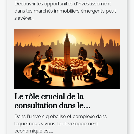
émergents
Découvrir les opportunités d'investissement
dans les marchés immobiliers émergents peut
s'avérer...
Le rôle crucial de la
consultation dans le
développement économique
Dans l'univers globalisé et complexe dans
lequel nous vivons, le développement
économique est...