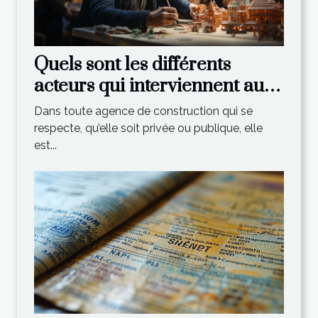
Quels sont les différents
acteurs qui interviennent au
sein d’une agence de
Dans toute agence de construction qui se
construction ?
respecte, qu’elle soit privée ou publique, elle
est...