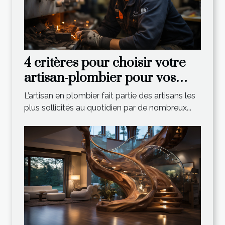
4 critères pour choisir votre
artisan-plombier pour vos
travaux sanitaire
L’artisan en plombier fait partie des artisans les
plus sollicités au quotidien par de nombreux...