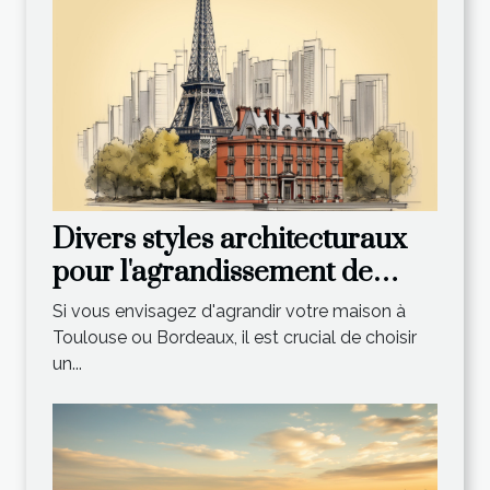
Divers styles architecturaux
pour l'agrandissement de
votre maison à Toulouse et
Si vous envisagez d'agrandir votre maison à
Bordeaux
Toulouse ou Bordeaux, il est crucial de choisir
un...