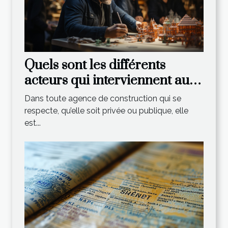
Quels sont les différents
acteurs qui interviennent au
sein d’une agence de
Dans toute agence de construction qui se
construction ?
respecte, qu’elle soit privée ou publique, elle
est...