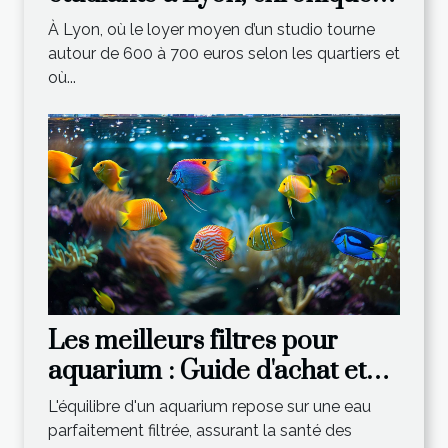
d’une économie astucieuse
À Lyon, où le loyer moyen d’un studio tourne
autour de 600 à 700 euros selon les quartiers et
où...
Les meilleurs filtres pour
aquarium : Guide d'achat et
conseils
L'équilibre d'un aquarium repose sur une eau
parfaitement filtrée, assurant la santé des