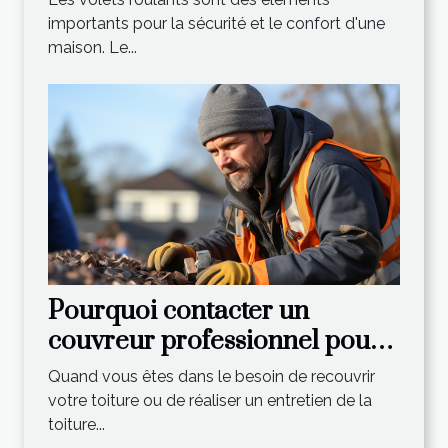
importants pour la sécurité et le confort d'une
maison. Le...
Pourquoi contacter un
couvreur professionnel pour
les différents travaux de
Quand vous êtes dans le besoin de recouvrir
toiture ?
votre toiture ou de réaliser un entretien de la
toiture...