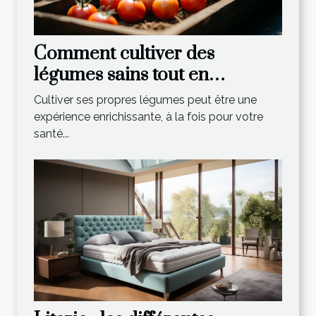
Comment cultiver des
légumes sains tout en
économisant de l'argent
Cultiver ses propres légumes peut être une
expérience enrichissante, à la fois pour votre
santé...