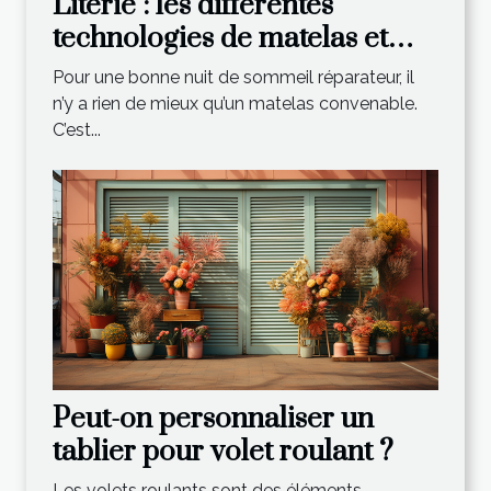
Literie : les différentes
technologies de matelas et
leurs spécificités
Pour une bonne nuit de sommeil réparateur, il
n’y a rien de mieux qu’un matelas convenable.
C’est...
Peut-on personnaliser un
tablier pour volet roulant ?
Les volets roulants sont des éléments