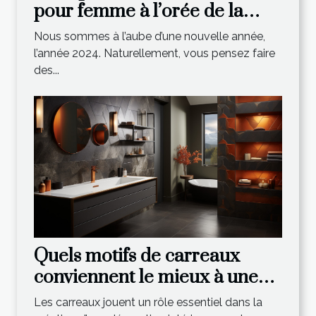
pour femme à l’orée de la
nouvelle année
Nous sommes à l’aube d’une nouvelle année,
l’année 2024. Naturellement, vous pensez faire
des...
Quels motifs de carreaux
conviennent le mieux à une
décoration intérieure
Les carreaux jouent un rôle essentiel dans la