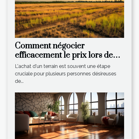
Comment négocier
efficacement le prix lors de
l'achat d'un terrain?
L'achat d'un terrain est souvent une étape
cruciale pour plusieurs personnes désireuses
de...