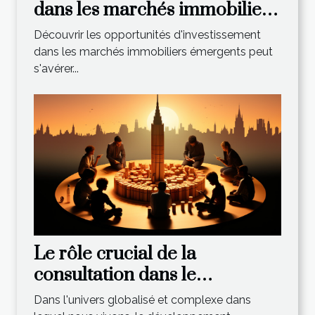
dans les marchés immobiliers
émergents
Découvrir les opportunités d'investissement
dans les marchés immobiliers émergents peut
s'avérer...
Le rôle crucial de la
consultation dans le
développement économique
Dans l'univers globalisé et complexe dans