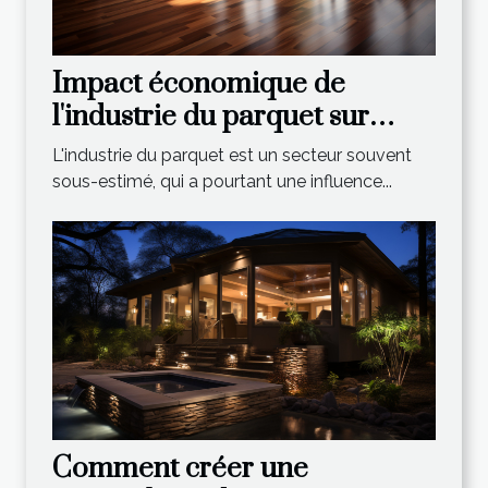
Impact économique de
l'industrie du parquet sur
l'économie mondiale
L'industrie du parquet est un secteur souvent
sous-estimé, qui a pourtant une influence...
Comment créer une