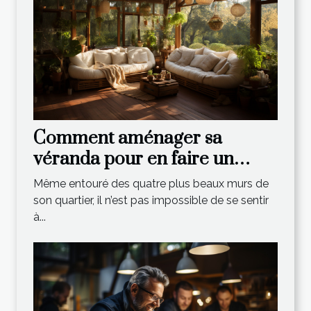
Comment aménager sa
véranda pour en faire un
espace de vie relaxant ?
Même entouré des quatre plus beaux murs de
son quartier, il n’est pas impossible de se sentir
à...