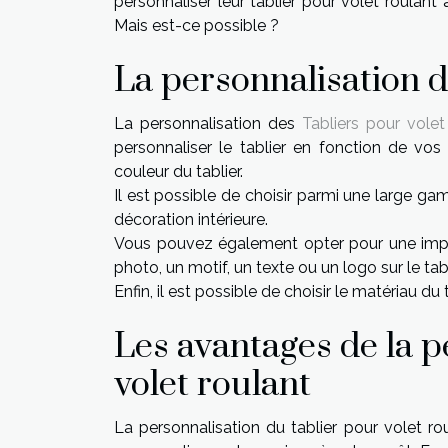
personnaliser leur tablier pour volet roulant a
Mais est-ce possible ?
La personnalisation d
La personnalisation des
Tabliers pour volet
personnaliser le tablier en fonction de vo
couleur du tablier.
Il est possible de choisir parmi une large g
décoration intérieure.
Vous pouvez également opter pour une impress
photo, un motif, un texte ou un logo sur le tabl
Enfin, il est possible de choisir le matériau d
Les avantages de la p
volet roulant
La personnalisation du tablier pour volet ro