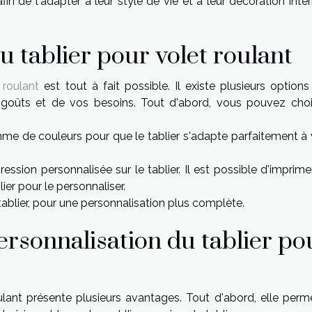
fin de l'adapter à leur style de vie et à leur décoration intér
u tablier pour volet roulant
 roulant
est tout à fait possible. Il existe plusieurs option
s goûts et de vos besoins. Tout d'abord, vous pouvez chois
amme de couleurs pour que le tablier s'adapte parfaitement à 
ion personnalisée sur le tablier. Il est possible d'imprime
ier pour le personnaliser.
u tablier, pour une personnalisation plus complète.
ersonnalisation du tablier po
ulant présente plusieurs avantages. Tout d'abord, elle perm