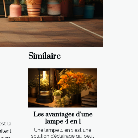
Similaire
Les avantages d’une
lampe 4 en 1
est la
Une lampe 4 en 1 est une
aitent
solution d’éclairage qui peut