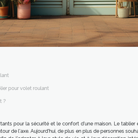
ulant
ier pour volet roulant
t ?
nts pour la sécurité et le confort d'une maison. Le tablier 
utour de l'axe. Aujourd'hui, de plus en plus de personnes souh