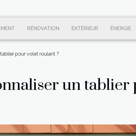
EMENT
RÉNOVATION
EXTÉRIEUR
ÉNERGIE
ablier pour volet roulant ?
nnaliser un tablier 