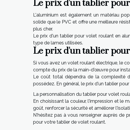
Le prix d'un tablier pou
L'aluminium est également un matériau popula
solide que le PVC et offre une meilleure rési
plus cher.
Le prix d'un tablier pour volet roulant en alu
type de lames utilisées.
Le prix d'un tablier pour
Si vous avez un volet roulant électrique, le co
compte du prix de la main-d'œuvre pour install
Le coût total dépendra de la complexité de
possédez. En général, le prix d'un tablier pour
La personnalisation du tablier pour volet rou
En choisissant la couleur, l'impression et le 
goût, renforcer la sécurité et améliorer l'isol
N'hésitez pas à vous renseigner auprès de pr
pour votre tablier de volet roulant.