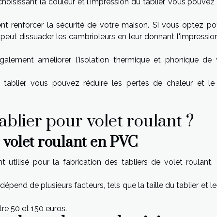
hoisissant la couleur et l'impression du tablier, vous pouvez
nt renforcer la sécurité de votre maison. Si vous optez po
 peut dissuader les cambrioleurs en leur donnant l'impressio
 également améliorer l'isolation thermique et phonique de 
tablier, vous pouvez réduire les pertes de chaleur et le 
tablier pour volet roulant ?
r volet roulant en PVC
tilisé pour la fabrication des tabliers de volet roulant. I
dépend de plusieurs facteurs, tels que la taille du tablier et l
tre 50 et 150 euros.