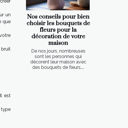
 créer
ur un
Nos conseils pour bien
n que
choisir les bouquets de
fleurs pour la
votre
décoration de votre
maison
bruit
De nos jours, nombreuses
sont les personnes qui
décorent leur maison avec
des bouquets de fleurs....
l est
e type