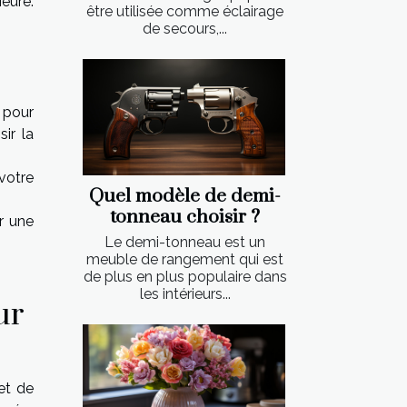
ieure.
être utilisée comme éclairage
de secours,...
s pour
ir la
votre
Quel modèle de demi-
tonneau choisir ?
r une
Le demi-tonneau est un
meuble de rangement qui est
de plus en plus populaire dans
les intérieurs...
ur
et de