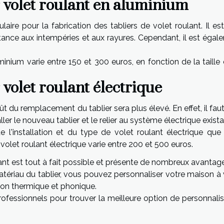
r volet roulant en aluminium
ire pour la fabrication des tabliers de volet roulant. Il est
stance aux intempéries et aux rayures. Cependant, il est éga
minium varie entre 150 et 300 euros, en fonction de la taille
 volet roulant électrique
ût du remplacement du tablier sera plus élevé. En effet, il faut
er le nouveau tablier et le relier au système électrique exist
 l'installation et du type de volet roulant électrique que
 volet roulant électrique varie entre 200 et 500 euros.
lant est tout à fait possible et présente de nombreux avantag
matériau du tablier, vous pouvez personnaliser votre maison à
ation thermique et phonique.
ofessionnels pour trouver la meilleure option de personnalis