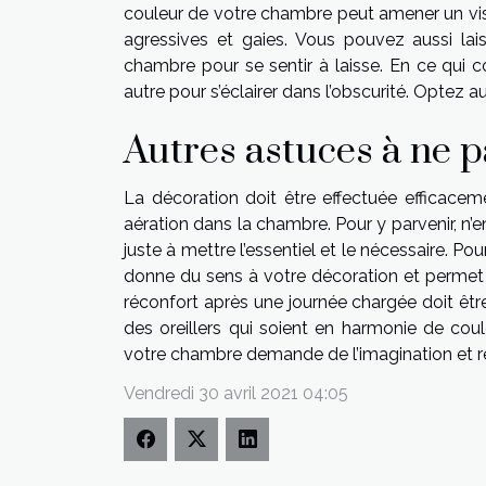
couleur de votre chambre peut amener un visit
agressives et gaies. Vous pouvez aussi lai
chambre pour se sentir à laisse. En ce qui c
autre pour s’éclairer dans l’obscurité. Optez a
Autres astuces à ne p
La décoration doit être effectuée efficace
aération dans la chambre. Pour y parvenir,
juste à mettre l’essentiel et le nécessaire. P
donne du sens à votre décoration et permet d’
réconfort après une journée chargée doit être
des oreillers qui soient en harmonie de coul
votre chambre demande de l’imagination et re
Vendredi 30 avril 2021 04:05