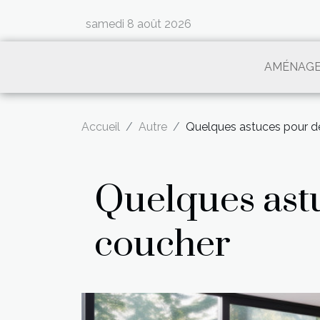
samedi 8 août 2026
AMÉNAG
Accueil
Autre
Quelques astuces pour d
Quelques ast
coucher