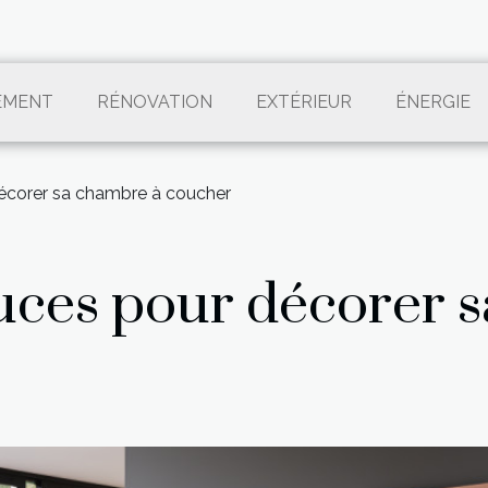
EMENT
RÉNOVATION
EXTÉRIEUR
ÉNERGIE
écorer sa chambre à coucher
uces pour décorer 