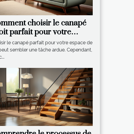
mment choisir le canapé
oit parfait pour votre
pace de vie
sir le canapé parfait pour votre espace de
 peut sembler une tâche ardue. Cependant,
...
mprendre le processus de