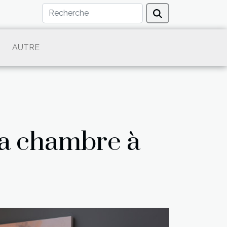
AUTRE
sa chambre à