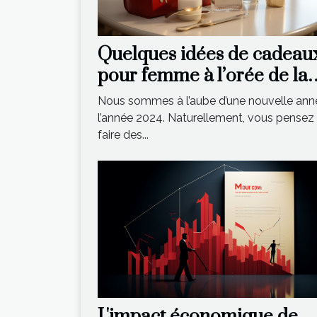
Quelques idées de cadeau
pour femme à l’orée de la
nouvelle année
Nous sommes à l’aube d’une nouvelle ann
l’année 2024. Naturellement, vous pensez
faire des...
L'impact économique de