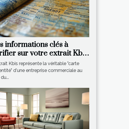
s informations clés à
rifier sur votre extrait Kbis
cent
trait Kbis représente la véritable "carte
entité" d'une entreprise commerciale au
 du...