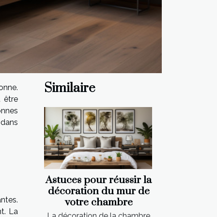
Similaire
sonne.
 être
sonnes
 dans
Astuces pour réussir la
décoration du mur de
ntes.
votre chambre
t. La
La décoration de la chambre