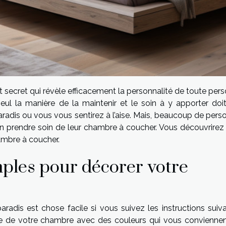
 secret qui révèle efficacement la personnalité de toute per
ul la manière de la maintenir et le soin à y apporter doit
paradis ou vous vous sentirez à l’aise. Mais, beaucoup de per
n prendre soin de leur chambre à coucher. Vous découvrirez
ambre à coucher.
ples pour décorer votre
adis est chose facile si vous suivez les instructions suiva
 de votre chambre avec des couleurs qui vous conviennen