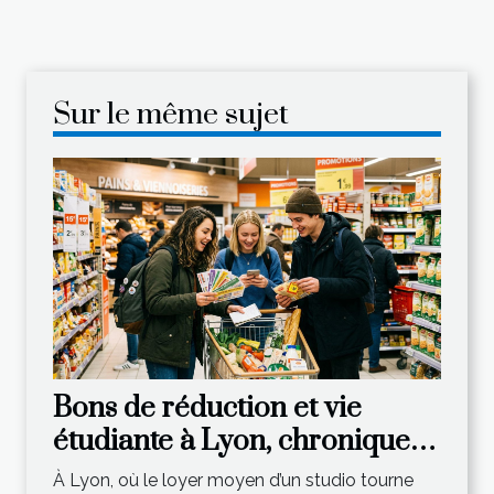
Sur le même sujet
Bons de réduction et vie
étudiante à Lyon, chronique
d’une économie astucieuse
À Lyon, où le loyer moyen d’un studio tourne