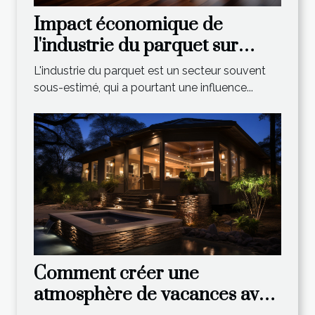
Impact économique de
l'industrie du parquet sur
l'économie mondiale
L'industrie du parquet est un secteur souvent
sous-estimé, qui a pourtant une influence...
Comment créer une
atmosphère de vacances avec