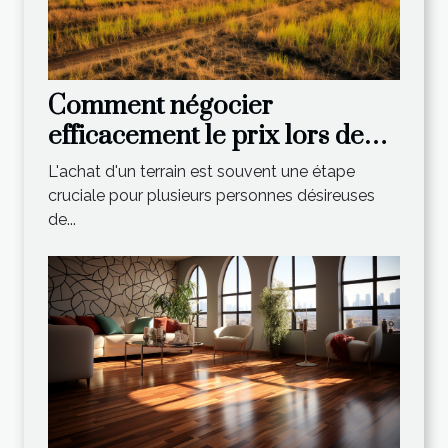
Comment négocier
efficacement le prix lors de
l'achat d'un terrain?
L'achat d'un terrain est souvent une étape
cruciale pour plusieurs personnes désireuses
de...