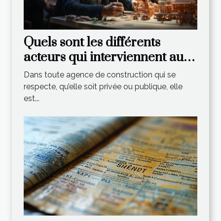
Quels sont les différents
acteurs qui interviennent au
sein d’une agence de
Dans toute agence de construction qui se
construction ?
respecte, qu’elle soit privée ou publique, elle
est...