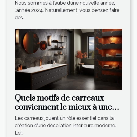
nouvelle année
Nous sommes à l’aube d’une nouvelle année,
l’année 2024. Naturellement, vous pensez faire
des...
Quels motifs de carreaux
conviennent le mieux à une
décoration intérieure
Les carreaux jouent un rôle essentiel dans la
moderne ?
création d’une décoration intérieure moderne.
Le...