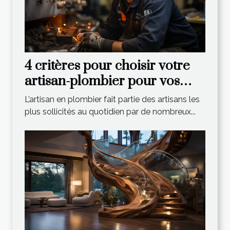
4 critères pour choisir votre
artisan-plombier pour vos
travaux sanitaire
L’artisan en plombier fait partie des artisans les
plus sollicités au quotidien par de nombreux...