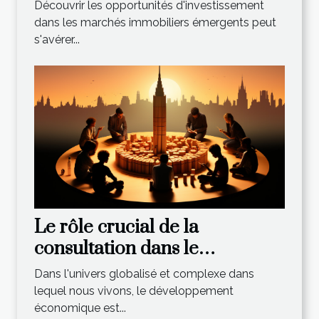
émergents
Découvrir les opportunités d'investissement
dans les marchés immobiliers émergents peut
s'avérer...
Le rôle crucial de la
consultation dans le
développement économique
Dans l'univers globalisé et complexe dans
lequel nous vivons, le développement
économique est...