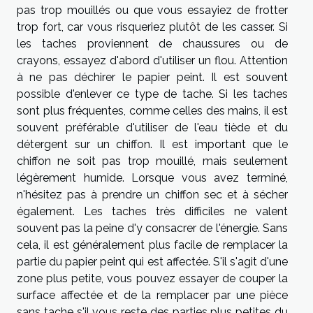
pas trop mouillés ou que vous essayiez de frotter
trop fort, car vous risqueriez plutôt de les casser. Si
les taches proviennent de chaussures ou de
crayons, essayez d'abord d'utiliser un flou. Attention
à ne pas déchirer le papier peint. Il est souvent
possible d'enlever ce type de tache. Si les taches
sont plus fréquentes, comme celles des mains, il est
souvent préférable d'utiliser de l'eau tiède et du
détergent sur un chiffon. Il est important que le
chiffon ne soit pas trop mouillé, mais seulement
légèrement humide. Lorsque vous avez terminé,
n'hésitez pas à prendre un chiffon sec et à sécher
également. Les taches très difficiles ne valent
souvent pas la peine d'y consacrer de l'énergie. Sans
cela, il est généralement plus facile de remplacer la
partie du papier peint qui est affectée. S'il s'agit d'une
zone plus petite, vous pouvez essayer de couper la
surface affectée et de la remplacer par une pièce
sans tache s'il vous reste des parties plus petites du