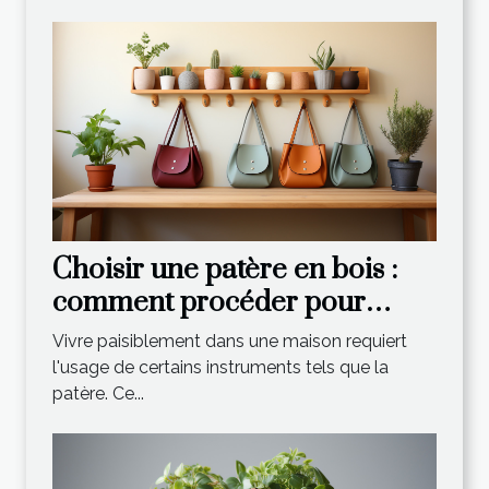
Choisir une patère en bois :
comment procéder pour
effectuer un choix optimal ?
Vivre paisiblement dans une maison requiert
l'usage de certains instruments tels que la
patère. Ce...