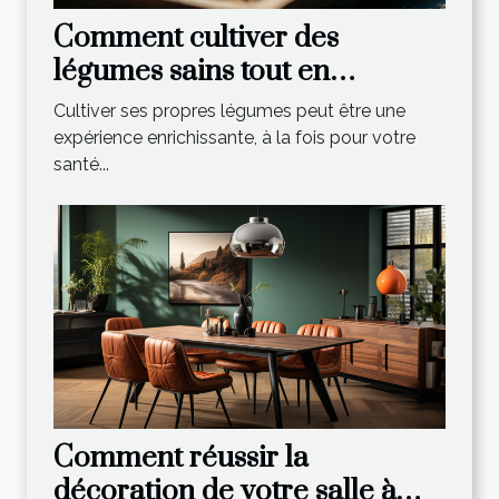
Comment cultiver des
légumes sains tout en
économisant de l'argent
Cultiver ses propres légumes peut être une
expérience enrichissante, à la fois pour votre
santé...
Comment réussir la
décoration de votre salle à