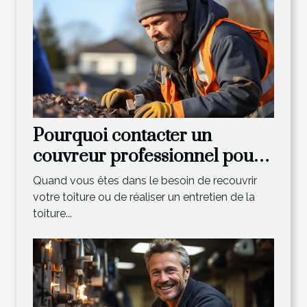
Pourquoi contacter un
couvreur professionnel pour
les différents travaux de
Quand vous êtes dans le besoin de recouvrir
toiture ?
votre toiture ou de réaliser un entretien de la
toiture...