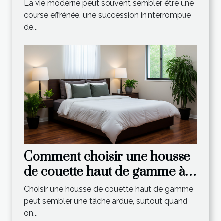
un spa extérieur ?
La vie moderne peut souvent sembler être une
course effrénée, une succession ininterrompue
de...
Comment choisir une housse
de couette haut de gamme à
un prix abordable
Choisir une housse de couette haut de gamme
peut sembler une tâche ardue, surtout quand
on...