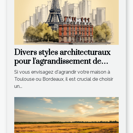
Divers styles architecturaux
pour l'agrandissement de
votre maison à Toulouse et
Si vous envisagez d'agrandir votre maison à
Bordeaux
Toulouse ou Bordeaux, il est crucial de choisir
un...