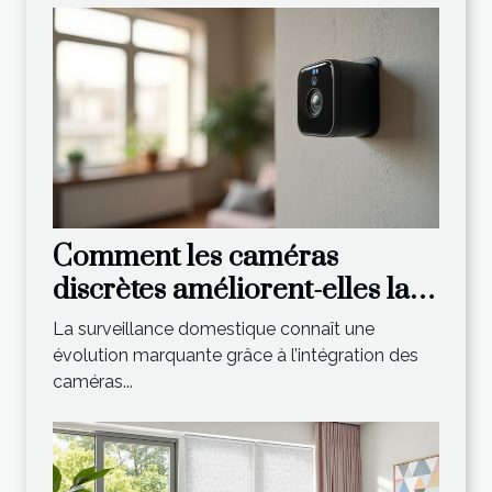
Comment les caméras
discrètes améliorent-elles la
surveillance domestique ?
La surveillance domestique connaît une
évolution marquante grâce à l’intégration des
caméras...