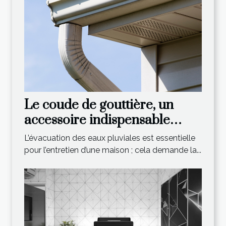
Le coude de gouttière, un
accessoire indispensable
vendu par Chaînes de Pluie !
L’évacuation des eaux pluviales est essentielle
pour l’entretien d’une maison ; cela demande la...