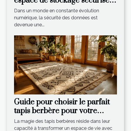
espace de stockage sécurisé
pour vos besoins
Dans un monde en constante évolution
numérique, la sécurité des données est
devenue une...
Guide pour choisir le parfait
tapis berbère pour votre
intérieur
La magie des tapis berbères réside dans leur
capacité à transformer un espace de vie avec