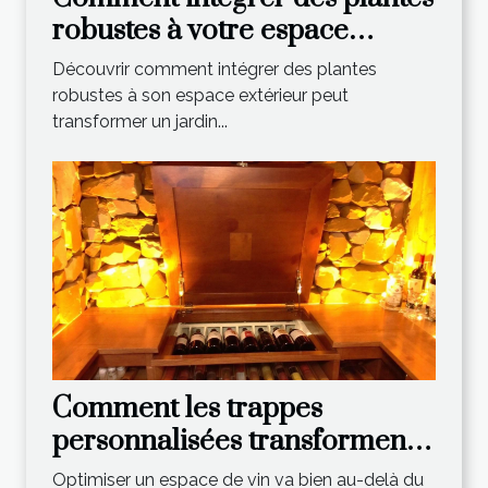
robustes à votre espace
extérieur ?
Découvrir comment intégrer des plantes
robustes à son espace extérieur peut
transformer un jardin...
Comment les trappes
personnalisées transforment-
elles votre espace de vin ?
Optimiser un espace de vin va bien au-delà du