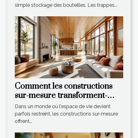
simple stockage des bouteilles. Les trappes...
Comment les constructions
sur-mesure transforment-
elles votre espace de vie ?
Dans un monde où l'espace de vie devient
parfois restreint, les constructions sur-mesure
offrent...