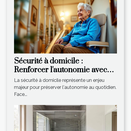
Sécurité à domicile :
Renforcer l'autonomie avec
un monte-escalier adapté
La sécurité à domicile représente un enjeu
majeur pour préserver l'autonomie au quotidien.
Face...