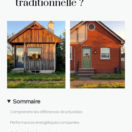
traditionnelle ?
Sommaire
Comprendre les différences structurelles
Performances énergétiques comparées