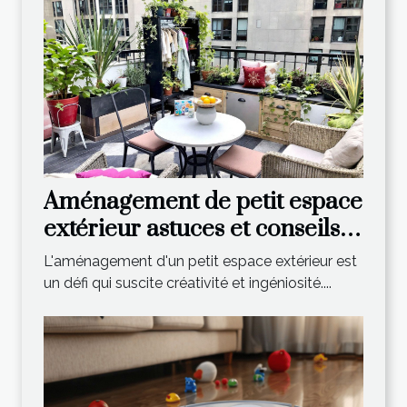
Aménagement de petit espace
extérieur astuces et conseils
pratiques pour maximiser
L'aménagement d'un petit espace extérieur est
votre jardin
un défi qui suscite créativité et ingéniosité....