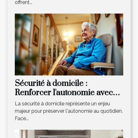
offrent...
Sécurité à domicile :
Renforcer l'autonomie avec
un monte-escalier adapté
La sécurité à domicile représente un enjeu
majeur pour préserver l'autonomie au quotidien.
Face...