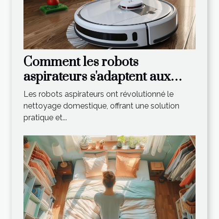
Comment les robots
aspirateurs s'adaptent aux
maisons avec animaux
Les robots aspirateurs ont révolutionné le
nettoyage domestique, offrant une solution
pratique et...