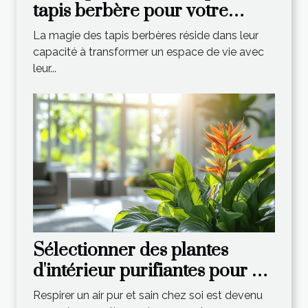
tapis berbère pour votre
intérieur
La magie des tapis berbères réside dans leur
capacité à transformer un espace de vie avec
leur...
Sélectionner des plantes
d'intérieur purifiantes pour un
air plus sain critères et
Respirer un air pur et sain chez soi est devenu