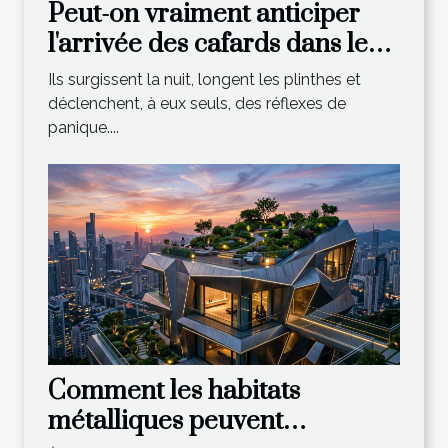
Peut-on vraiment anticiper
l'arrivée des cafards dans les
habitats urbains ?
Ils surgissent la nuit, longent les plinthes et
déclenchent, à eux seuls, des réflexes de
panique....
Comment les habitats
métalliques peuvent