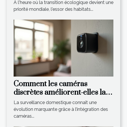
révolutionner le logement
À l'heure où la transition écologique devient une
durable ?
priorité mondiale, l'essor des habitats...
Comment les caméras
discrètes améliorent-elles la
surveillance domestique ?
La surveillance domestique connaît une
évolution marquante grâce à l’intégration des
caméras...