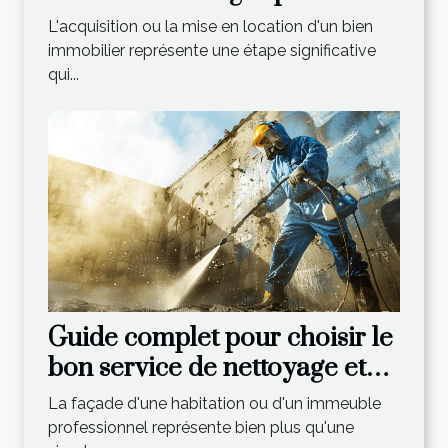
vente et la location
L'acquisition ou la mise en location d'un bien
immobilier représente une étape significative
qui...
Guide complet pour choisir le
bon service de nettoyage et
traitement de façades
La façade d'une habitation ou d'un immeuble
professionnel représente bien plus qu'une