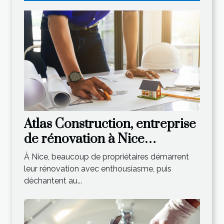
Atlas Construction, entreprise
de rénovation à Nice
reconnue pour son savoir-
À Nice, beaucoup de propriétaires démarrent
faire
leur rénovation avec enthousiasme, puis
déchantent au...