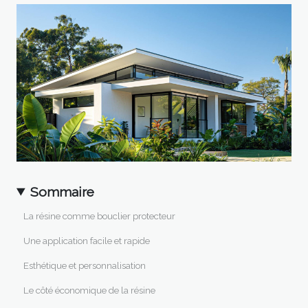
Sommaire
La résine comme bouclier protecteur
Une application facile et rapide
Esthétique et personnalisation
Le côté économique de la résine